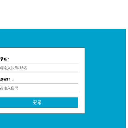
录名：
录密码：
登录