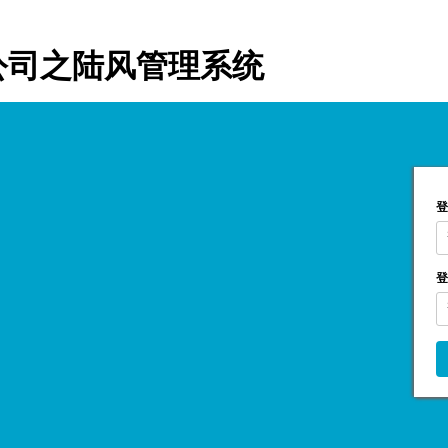
公司之陆风管理系统
登
登